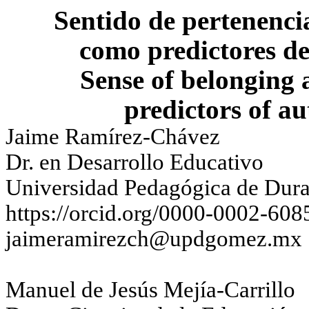
Sentido de pertenencia
como predictores d
Sense of belonging 
predictors of a
Jaime Ramírez-Chávez
Dr. en Desarrollo Educativo
Universidad Pedagógica de Dur
https://orcid.org/0000-0002-60
jaimeramirezch@updgomez.mx
Manuel de Jesús Mejía-Carrillo