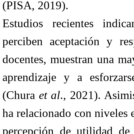
(PISA, 2019).
Estudios recientes indic
perciben aceptación y re
docentes, muestran una may
aprendizaje y a esforza
(Chura
et al
., 2021). Asimi
ha relacionado con niveles e
percepción de utilidad de