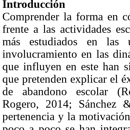
Introducción
Comprender la forma en có
frente a las actividades e
más estudiados en las 
involucramiento en las din
que influyen en este han s
que pretenden explicar el é
de abandono escolar (R
Rogero, 2014; Sánchez &
pertenencia y la motivació
poco a poco se han integra