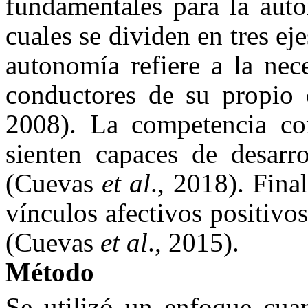
fundamentales para la auto
cuales se dividen en tres 
autonomía refiere a la nec
conductores de su propi
2008). La competencia con
sienten capaces de desarro
(Cuevas
et al
., 2018). Fina
vínculos afectivos positivo
(Cuevas
et al
., 2015).
Método
Se utilizó un enfoque cuan