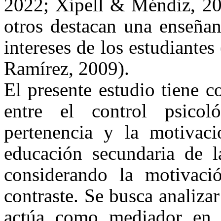
2022; Xipell & Méndiz, 202
otros destacan una enseñan
intereses de los estudiante
Ramírez, 2009).
El presente estudio tiene c
entre el control psicol
pertenencia y la motivac
educación secundaria de 
considerando la motivac
contraste. Se busca analizar
actúa como mediador en l