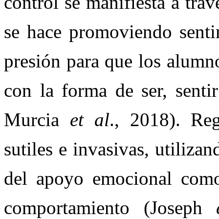
control se manifiesta a tra
se hace promoviendo senti
presión para que los alumn
con la forma de ser, senti
Murcia
et al
., 2018). Re
sutiles e invasivas, utiliza
del apoyo emocional como
comportamiento (Joseph