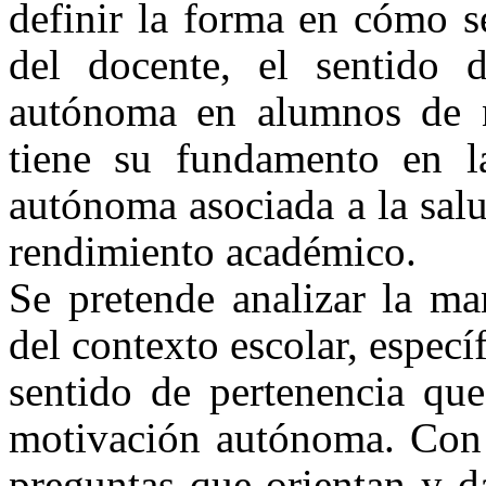
definir la forma en cómo se
del docente, el sentido 
autónoma en alumnos de ni
tiene su fundamento en l
autónoma asociada a la sal
rendimiento académico.
Se pretende analizar la m
del contexto escolar, especí
sentido de pertenencia que
motivación autónoma. Con b
preguntas que orientan y da