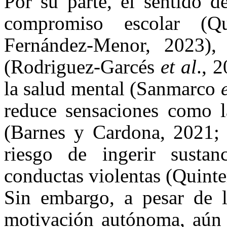
Por su parte, el sentido d
compromiso escolar (
Fernández-Menor, 2023), 
(Rodriguez-Garcés
et al
., 
la salud mental (Sanmarco
reduce sensaciones como l
(Barnes y Cardona, 2021;
riesgo de ingerir susta
conductas violentas (Quinte
Sin embargo, a pesar de l
motivación autónoma, aún p