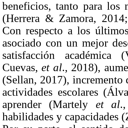
beneficios, tanto para los
(Herrera & Zamora, 2014;
Con respecto a los último
asociado con un mejor de
satisfacción académica 
Cuevas,
et al
., 2018), aume
(Sellan, 2017), incremento 
actividades escolares (Álv
aprender (Martely
et al
.
habilidades y capacidades 