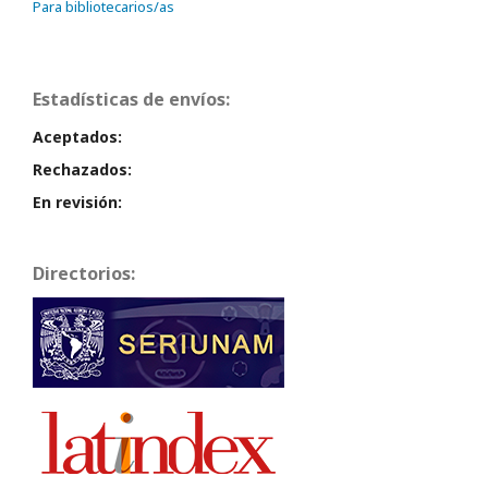
Para bibliotecarios/as
Estadísticas de envíos:
Aceptados:
Rechazados:
En revisión:
Directorios: