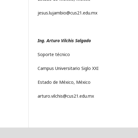
jesus.lujambio@cus21.edu.mx
Ing. Arturo Vilchis Salgado
Soporte técnico
Campus Universitario Siglo XXI
Estado de México, México
arturo.vilchis@cus21.edu.mx