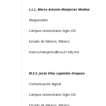
L.L.L. Marco Antonio Manjarrez Medina
Maquetador
Campus Universitario Siglo XXI
Estado de México, México
marco.manjarrez@cus21.edu.mx
M.E.V. Jesús Elías Lujambio Oropeza
Comunicación digital
Campus Universitario Siglo XXI
Estado de México, México