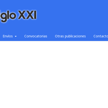
Envíos
Convocatorias
Otras publicaciones
Contact