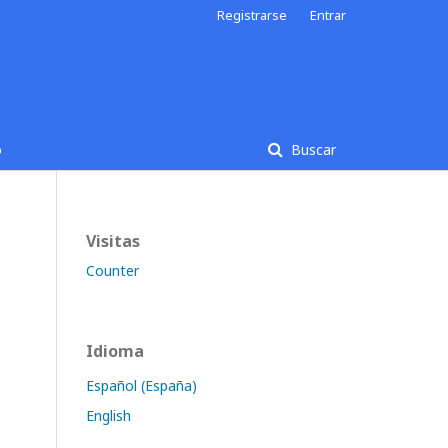
Registrarse
Entrar
o
Buscar
Visitas
Counter
Idioma
Español (España)
English