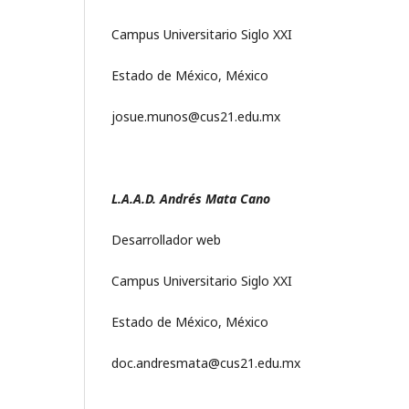
Campus Universitario Siglo XXI
Estado de México, México
josue.munos@cus21.edu.mx
L.A.A.D. Andrés Mata Cano
Desarrollador web
Campus Universitario Siglo XXI
Estado de México, México
doc.andresmata@cus21.edu.mx