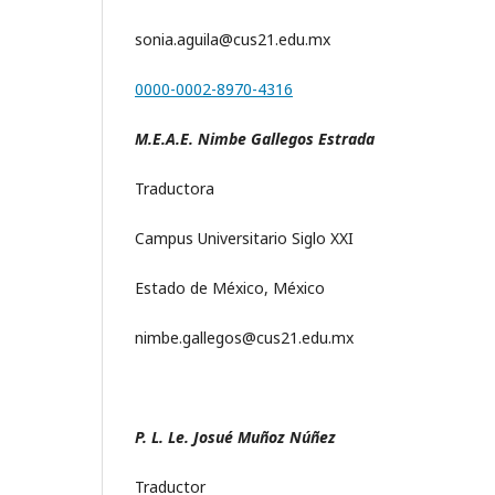
sonia.aguila@cus21.edu.mx
0000-0002-8970-4316
M.E.A.E. Nimbe Gallegos Estrada
Traductora
Campus Universitario Siglo XXI
Estado de México, México
nimbe.gallegos@cus21.edu.mx
P. L. Le. Josué Muñoz Núñez
Traductor