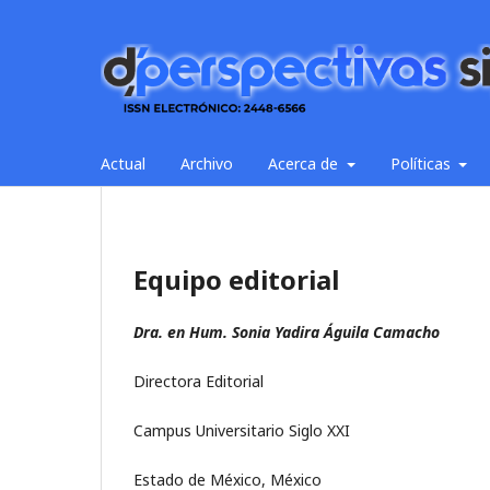
Actual
Archivo
Acerca de
Políticas
Equipo editorial
Dra. en Hum. Sonia Yadira Águila Camacho
Directora Editorial
Campus Universitario Siglo XXI
Estado de México, México