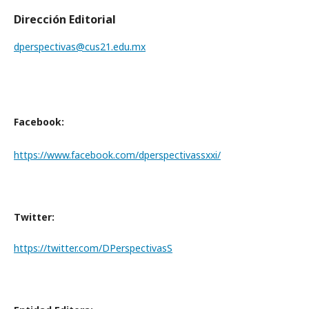
Dirección Editorial
dperspectivas@cus21.edu.mx
Facebook:
https://www.facebook.com/dperspectivassxxi/
Twitter:
https://twitter.com/DPerspectivasS